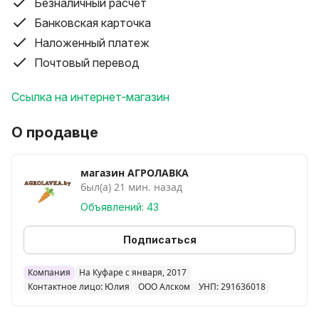
Безналичный расчет
-г.Иваново, ул.Карла Маркса,26
Банковская карточка
Наложенный платеж
Почтовый перевод
Ссылка на интернет-магазин
О продавце
магазин АГРОЛАВКА
был(а) 21 мин. назад
Объявлений: 43
Подписаться
Компания
На Куфаре с января, 2017
Контактное лицо: Юлия
ООО Алском
УНП: 291636018