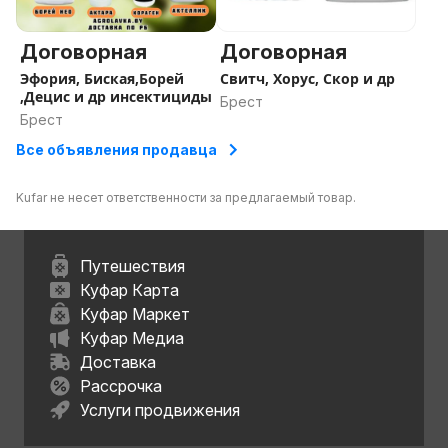
Договорная
Договорная
Эфория, Биская,Борей
Свитч, Хорус, Скор и др
,Децис и др инсектициды
Брест
Брест
Все объявления продавца
Kufar не несет ответственности за предлагаемый товар.
Путешествия
Куфар Карта
Куфар Маркет
Куфар Медиа
Доставка
Рассрочка
Услуги продвижения