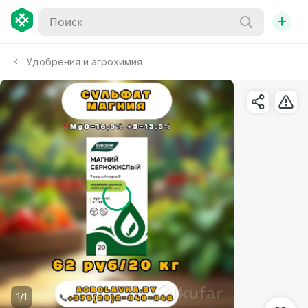
+
Удобрения и агрохимия
1/1