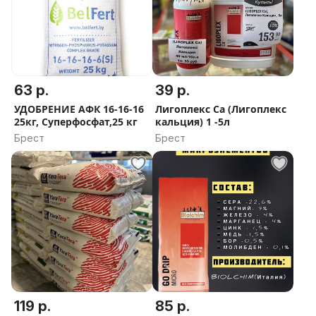
63 р.
39 р.
УДОБРЕНИЕ АФК 16-16-16
Лигоплекс Ca (Лигоплекс
25кг, Суперфосфат,25 кг
кальция) 1 -5л
Брест
Брест
119 р.
85 р.