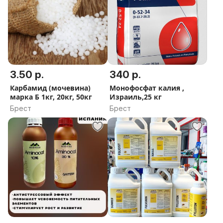
3.50 р.
340 р.
Карбамид (мочевина)
Монофосфат калия ,
марка Б 1кг, 20кг, 50кг
Израиль,25 кг
Брест
Брест