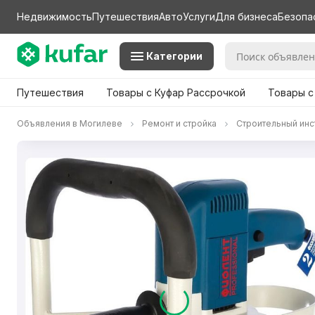
Недвижимость
Путешествия
Авто
Услуги
Для бизнеса
Безопа
Категории
Путешествия
Товары с Куфар Рассрочкой
Товары с
Объявления в Могилеве
Ремонт и стройка
Строительный инс