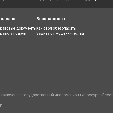
Полезно
Безопасность
равовые документы
Как себя обезопасить
равила подачи
Защита от мошенничества
» включено в государственный информационный ресурс «Реес
Б.