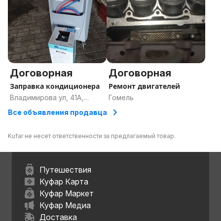
Договорная
Договорная
Заправка кондиционера
Ремонт двигателей
Владимирова ул, 41А,
Гомель
Гомель, Гомельская
Все объявления продавца
область
Kufar не несет ответственности за предлагаемый товар.
Путешествия
Куфар Карта
Куфар Маркет
Куфар Медиа
Доставка