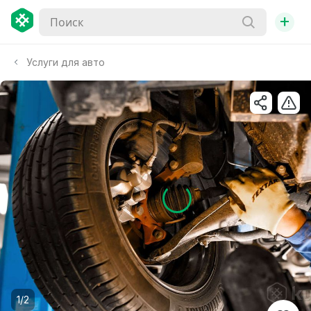
+
Услуги для авто
1/2