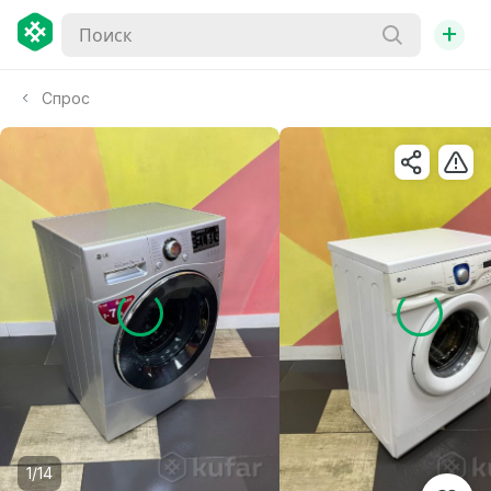
+
Спрос
1/14