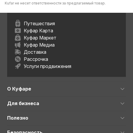
Kufar не несет ответственности за предлагаемый товар.
Путешествия
Куфар Карта
Куфар Маркет
Куфар Медиа
Доставка
Рассрочка
Услуги продвижения
О Куфаре
Для бизнеса
Полезно
Безопасность