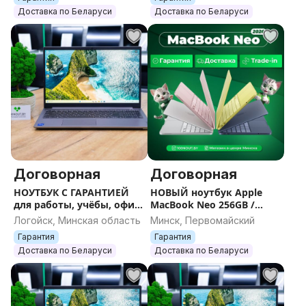
Доставка по Беларуси
Доставка по Беларуси
Договорная
Договорная
НОУТБУК С ГАРАНТИЕЙ
НОВЫЙ ноутбук Apple
для работы, учёбы, офиса
MacBook Neo 256GB /
и игр
512GB / (запечатан) /
Логойск, Минская область
Минск, Первомайский
Гарантия
Гарантия
Гарантия
Доставка по Беларуси
Доставка по Беларуси