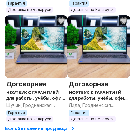
область
область
Гарантия
Гарантия
Доставка по Беларуси
Доставка по Беларуси
Договорная
Договорная
НОУТБУК С ГАРАНТИЕЙ
НОУТБУК С ГАРАНТИЕЙ
для работы, учёбы, офиса
для работы, учёбы, офиса
и игр
и игр
Щучин, Гродненская
Лида, Гродненская
область
область
Гарантия
Гарантия
Доставка по Беларуси
Доставка по Беларуси
Все объявления продавца