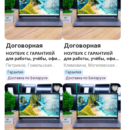
Договорная
Договорная
НОУТБУК С ГАРАНТИЕЙ
НОУТБУК С ГАРАНТИЕЙ
для работы, учёбы, офиса
для работы, учёбы, офиса
и игр
и игр
Петриков, Гомельская
Климовичи, Могилевская
область
область
Гарантия
Гарантия
Доставка по Беларуси
Доставка по Беларуси