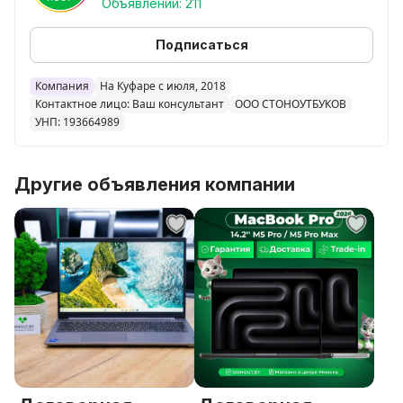
Объявлений: 211
- Проверка и контроль качества.
- Без подделок, копий и «кота в мешке».
Подписаться
Компания
На Куфаре с июля, 2018
Контактное лицо: Ваш консультант
ООО СТОНОУТБУКОВ
УНП: 193664989
Другие объявления компании