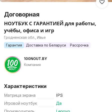
Договорная
НОУТБУК С ГАРАНТИЕЙ для работы,
учёбы, офиса и игр
Гродненская обл., Ивье
Гарантия
Доставка по Беларуси
Рассрочка
100NOUT.BY
Компания
Характеристики
Матрица экрана
IPS
Игровой ноутбук
Да
Производитель
Lenovo