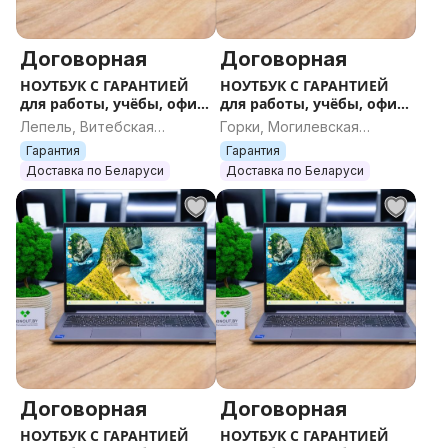
Договорная
Договорная
НОУТБУК С ГАРАНТИЕЙ
НОУТБУК С ГАРАНТИЕЙ
для работы, учёбы, офиса
для работы, учёбы, офиса
и игр
и игр
Лепель, Витебская
Горки, Могилевская
область
область
Гарантия
Гарантия
Доставка по Беларуси
Доставка по Беларуси
Договорная
Договорная
НОУТБУК С ГАРАНТИЕЙ
НОУТБУК С ГАРАНТИЕЙ