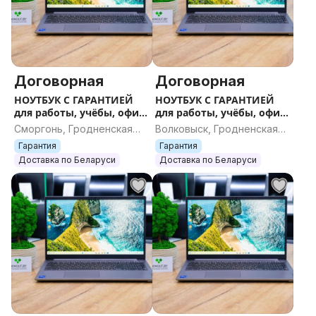
Договорная
Договорная
НОУТБУК С ГАРАНТИЕЙ
НОУТБУК С ГАРАНТИЕЙ
для работы, учёбы, офиса
для работы, учёбы, офиса
и игр
и игр
Сморгонь, Гродненская
Волковыск, Гродненская
область
область
Гарантия
Гарантия
Доставка по Беларуси
Доставка по Беларуси