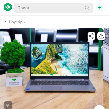
+
Ноутбуки
1/6