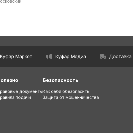
Московский
Куфар Маркет
Куфар Медиа
Доставка
Полезно
Безопасность
равовые документы
Как себя обезопасить
равила подачи
Защита от мошенничества