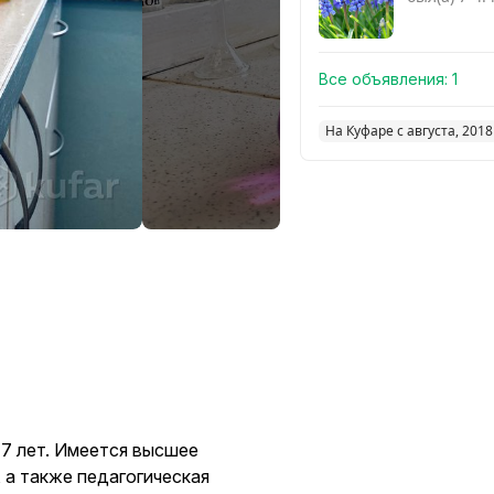
Смотреть похо
Все объявления:
1
На Куфаре с августа, 2018
 7 лет. Имеется высшее
 а также педагогическая