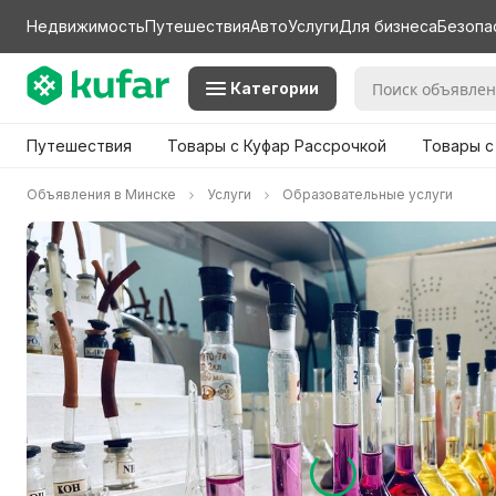
Недвижимость
Путешествия
Авто
Услуги
Для бизнеса
Безопа
Категории
Путешествия
Товары с Куфар Рассрочкой
Товары с
Объявления в Минске
Услуги
Образовательные услуги