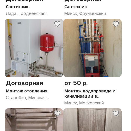
Сантехник.
Сантехник
Лида, Гродненская
Минск, Фрунзенский
область
Договорная
от 50 р.
Монтаж отопления
Монтаж водопровода и
канализации в
Старобин, Минская
новостройках
Минск, Московский
область