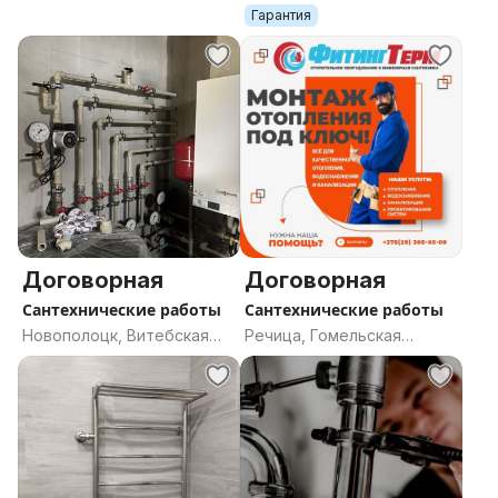
область
Гарантия
Договорная
Договорная
Сантехнические работы
Сантехнические работы
Новополоцк, Витебская
Речица, Гомельская
область
область