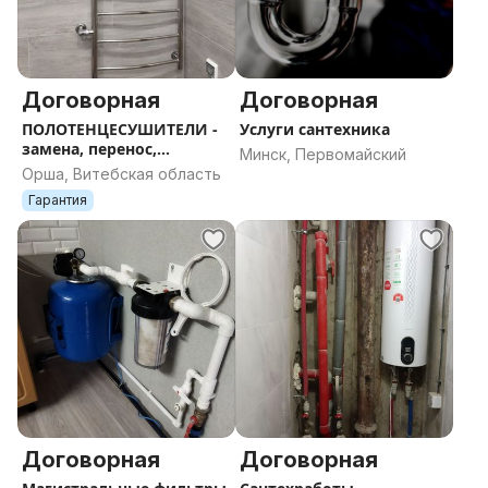
Договорная
Договорная
ПОЛОТЕНЦЕСУШИТЕЛИ -
Услуги сантехника
замена, перенос,
Минск, Первомайский
установка, продажа
Орша, Витебская область
Гарантия
Договорная
Договорная