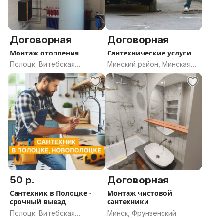
Договорная
Договорная
Монтаж отопления
Сантехнические услуги
Полоцк, Витебская
Минский район, Минская
область
область
50 р.
Договорная
Сантехник в Полоцке -
Монтаж чистовой
срочный выезд
сантехники
Полоцк, Витебская
Минск, Фрунзенский