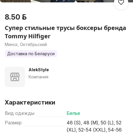
8.50 р.
Супер стильные трусы боксеры бренда
Tommy Hilfiger
Минск, Октябрьский
Доставка по Беларуси
AlekStyle
Компания
Характеристики
Вид одежды
Белье
Размер
46 (S), 48 (M), 50 (L), 52
(XL), 52-54 (XXL), 54-56