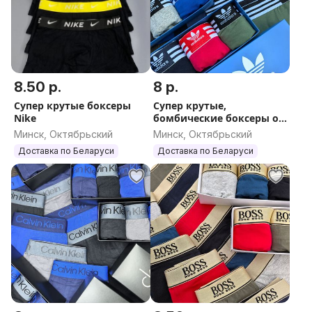
8.50 р.
8 р.
Супер крутые боксеры
Супер крутые,
Nike
бомбические боксеры от
бренда Adidas
Минск, Октябрьский
Минск, Октябрьский
Доставка по Беларуси
Доставка по Беларуси