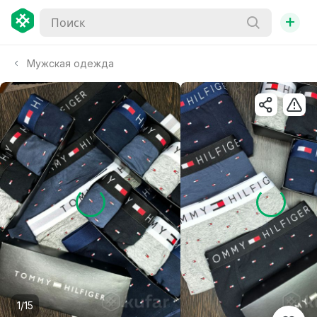
+
Мужская одежда
1/15