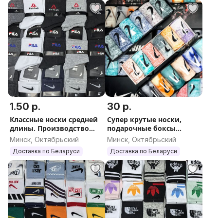
1.50 р.
30 р.
Классные носки средней
Супер крутые носки,
длины. Производство
подарочные боксы
Турция
Nike.Турция
Минск, Октябрьский
Минск, Октябрьский
Доставка по Беларуси
Доставка по Беларуси