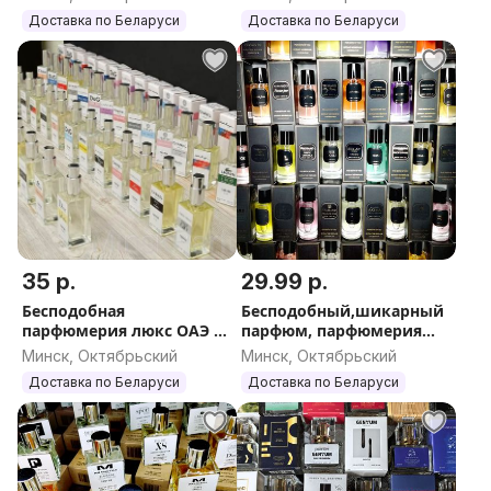
Доставка по Беларуси
Доставка по Беларуси
35 р.
29.99 р.
Бесподобная
Бесподобный,шикарный
парфюмерия люкс ОАЭ 60
парфюм, парфюмерия
мл.
ОАЭ 62 мл.
Минск, Октябрьский
Минск, Октябрьский
Доставка по Беларуси
Доставка по Беларуси