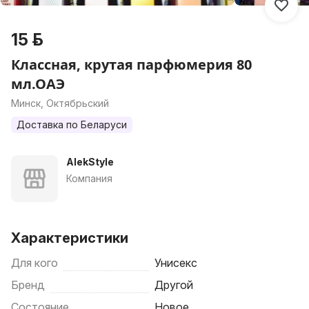
15 р.
Классная, крутая парфюмерия 80
мл.ОАЭ
Минск, Октябрьский
Доставка по Беларуси
AlekStyle
Компания
Характеристики
Для кого
Унисекс
Бренд
Другой
Состояние
Новое