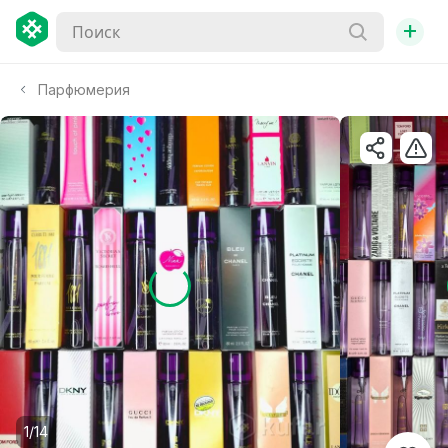
+
Парфюмерия
1/14