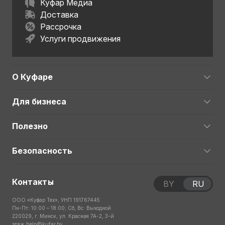
Куфар Медиа
Доставка
Рассрочка
Услуги продвижения
О Куфаре
Для бизнеса
Полезно
Безопасность
Контакты
BY
RU
ООО «Куфар Тех», УНП 191767445
Пн-Пт: 10:00 – 18:00; Сб, Вс: Выходной
220029, г. Минск, ул. Красная 7А-2, 3-й
этаж
help@kufar.by