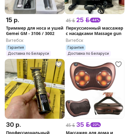
15 р.
25 р.
45 р.
-44%
Триммер для носа и ушей
Перкуссионный массажер
Gemei GM - 3106 / 3002
с насадками Massage gun
Витебск
Витебск
Гарантия
Гарантия
Доставка по Беларуси
Доставка по Беларуси
30 р.
35 р.
45 р.
-22%
Профессиональный
Массажер для дома и