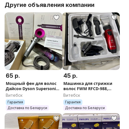
Другие объявления компании
65 р.
45 р.
Мощный фен для волос
Машинка для стрижки
Дайсон Dyson Supersonic
волос FWM RFCD-988,
5 в 1 1600W
триммер,
Витебск
Витебск
Гарантия
Гарантия
Доставка по Беларуси
Доставка по Беларуси