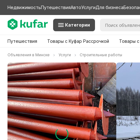
Недвижимость
Путешествия
Авто
Услуги
Для бизнеса
Безопа
Категории
Путешествия
Товары с Куфар Рассрочкой
Товары с
Объявления в Минске
Услуги
Строительные работы