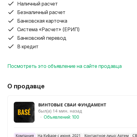
Наличный расчет
Договор, гарантия. Наличный и безналичный
Безналичный расчет
Банковская карточка
Система «Расчет» (ЕРИП)
Банковский перевод
В кредит
Посмотреть это объявление на сайте продавца
О продавце
ВИНТОВЫЕ СВАИ ФУНДАМЕНТ
был(а) 14 мин. назад
Объявлений: 100
Компания
На Куфаре с июня, 2021
Контактное лицо: Артем
С