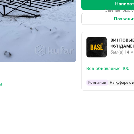
Написа
Отвечает около
Позвони
ВИНТОВЫЕ
ФУНДАМЕ
был(а) 14 м
Все объявления:
100
Компания
На Куфаре с 
ы