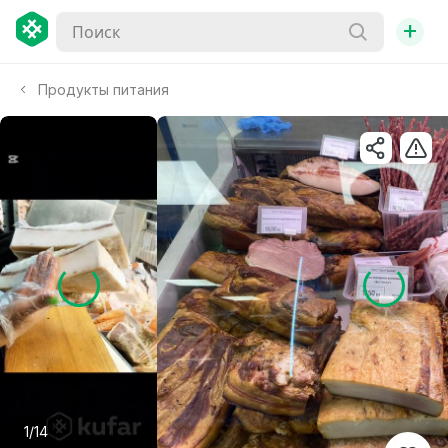
+
Продукты питания
1/14