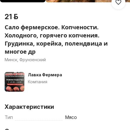
21 р.
Сало фермерское. Копчености.
Холодного, горячего копчения.
Грудинка, корейка, полендвица и
многое др
Минск, Фрунзенский
Лавка Фермера
Компания
Характеристики
Тип
Мясо