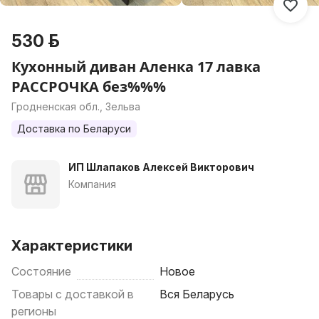
530 р.
Кухонный диван Аленка 17 лавка
РАССРОЧКА без%%%
Гродненская обл., Зельва
Доставка по Беларуси
ИП Шлапаков Алексей Викторович
Компания
Характеристики
Состояние
Новое
Товары с доставкой в
Вся Беларусь
регионы