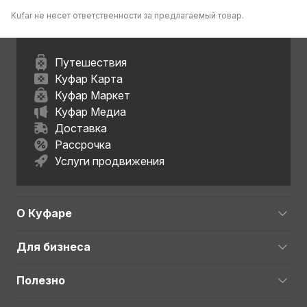
Kufar не несет ответственности за предлагаемый товар.
Путешествия
Куфар Карта
Куфар Маркет
Куфар Медиа
Доставка
Рассрочка
Услуги продвижения
О Куфаре
Для бизнеса
Полезно