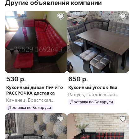
Другие объявления компании
530 р.
650 р.
Кухонный диван Пичито
Кухонный уголок Ева
РАССРОЧКА доставка
Радунь, Гродненская
Каменец, Брестская
область
Доставка по Беларуси
область
Доставка по Беларуси