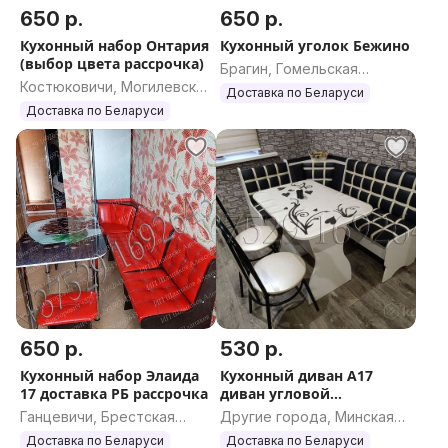
650 р.
650 р.
Кухонный набор Онтария
Кухонный уголок Бежино
(выбор цвета рассрочка)
Брагин, Гомельская
Костюковичи, Могилевская
область
Доставка по Беларуси
область
Доставка по Беларуси
650 р.
530 р.
Кухонный набор Элаида
Кухонный диван А17
17 доставка РБ рассрочка
диван угловой
РАССРОЧКА доставк
Ганцевичи, Брестская
Другие города, Минская
область
область
Доставка по Беларуси
Доставка по Беларуси