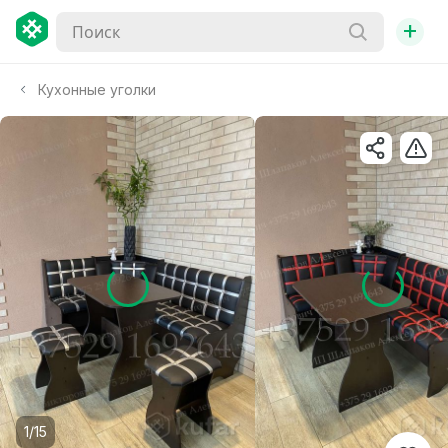
+
Кухонные уголки
1/15