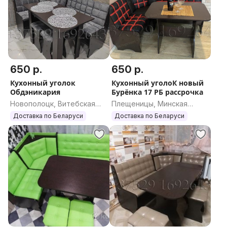
650 р.
650 р.
Кухонный уголок
Кухонный уголоК новый
Обдэникария
Бурёнка 17 РБ рассрочка
Новополоцк, Витебская
Плещеницы, Минская
область
область
Доставка по Беларуси
Доставка по Беларуси