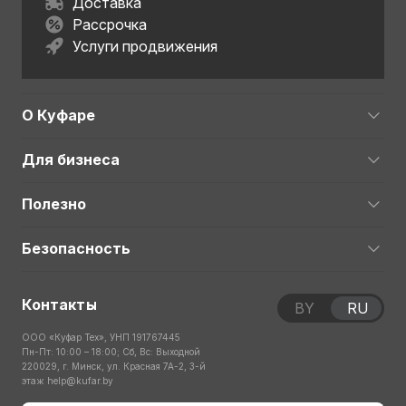
Доставка
Рассрочка
Услуги продвижения
О Куфаре
Для бизнеса
Полезно
Безопасность
Контакты
BY
RU
ООО «Куфар Тех», УНП 191767445
Пн-Пт: 10:00 – 18:00; Сб, Вс: Выходной
220029, г. Минск, ул. Красная 7А-2, 3-й
этаж
help@kufar.by