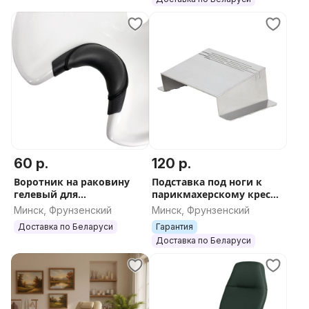
60 р.
120 р.
Воротник на раковину
Подставка под ноги к
гелевый для
парикмахерскому креслу
парикмахерской мойки
Альба
Минск, Фрунзенский
Минск, Фрунзенский
Доставка по Беларуси
Гарантия
Доставка по Беларуси