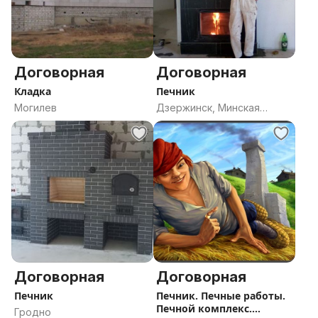
Договорная
Договорная
Кладка
Печник
Могилев
Дзержинск, Минская
область
Договорная
Договорная
Печник
Печник. Печные работы.
Печной комплекс.
Гродно