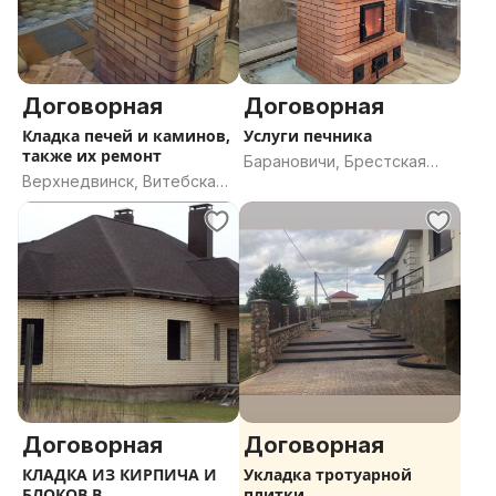
Договорная
Договорная
Кладка печей и каминов,
Услуги печника
также их ремонт
Барановичи, Брестская
Верхнедвинск, Витебская
область
область
Договорная
Договорная
КЛАДКА ИЗ КИРПИЧА И
Укладка тротуарной
БЛОКОВ В
плитки