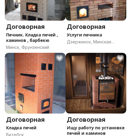
Договорная
Договорная
Печник. Кладка печей ,
Услуги печника
каминов , барбекю
Дзержинск, Минская
Минск, Фрунзенский
область
Договорная
Договорная
Кладка печей
Ищу работу по установке
печей и каминов
Витебск