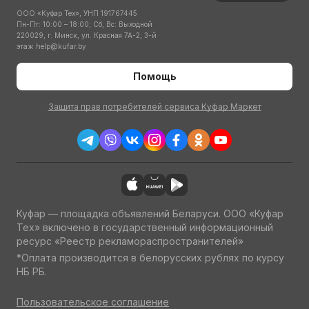
ООО «Куфар Тех», УНП 191767445
Пн-Пт: 10:00 – 18:00; Сб, Вс: Выходной
220029, г. Минск, ул. Красная 7А-2, 3-й
этаж
help@kufar.by
Помощь
Защита прав потребителей сервиса Куфар Маркет
Куфар — площадка объявлений Беларуси. ООО «Куфар
Тех» включено в государственный информационный
ресурс «Реестр рекламораспространителей»
*Оплата производится в белорусских рублях по курсу
НБ РБ.
Пользовательское соглашение