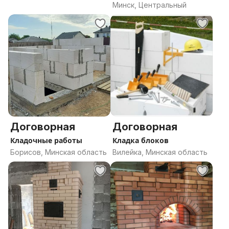
Русская пе
Минск, Центральный
Договорная
Договорная
Кладочные работы
Кладка блоков
Борисов, Минская область
Вилейка, Минская область