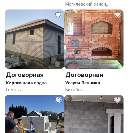
Могилевский район,
Могилевская область
Договорная
Договорная
Кирпичная кладка
Услуги Печника
Гомель
Витебск