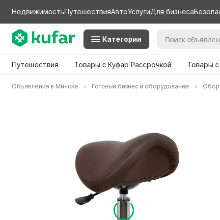
Недвижимость
Путешествия
Авто
Услуги
Для бизнеса
Безопа
Категории
Путешествия
Товары с Куфар Рассрочкой
Товары с
Объявления в Минске
Готовый бизнес и оборудование
Обор