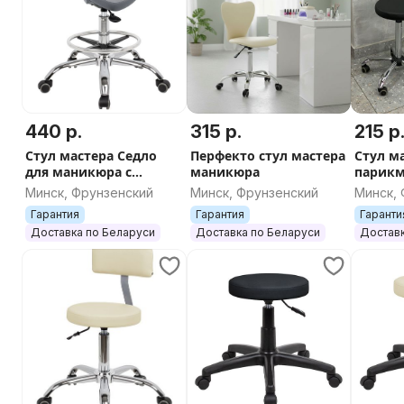
440 р.
315 р.
215 р
Стул мастера Седло
Перфекто стул мастера
Стул м
для маникюра с
маникюра
парикм
кругом под ноги
Минск, Фрунзенский
Минск, Фрунзенский
Минск,
Гарантия
Гарантия
Гаранти
Доставка по Беларуси
Доставка по Беларуси
Доставк