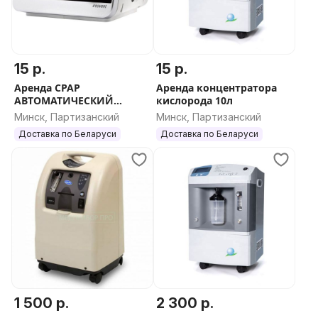
15 р.
15 р.
Аренда CPAP
Аренда концентратора
АВТОМАТИЧЕСКИЙ
кислорода 10л
RESVENT IBREEZE 20A
Минск, Партизанский
Минск, Партизанский
Доставка по Беларуси
Доставка по Беларуси
1 500 р.
2 300 р.