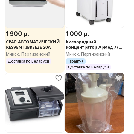
1 900 р.
1 000 р.
CPAP АВТОМАТИЧЕСКИЙ
Кислородный
RESVENT IBREEZE 20A
концентратор Армед 7F-
5C
Минск, Партизанский
Минск, Партизанский
Доставка по Беларуси
Гарантия
Доставка по Беларуси