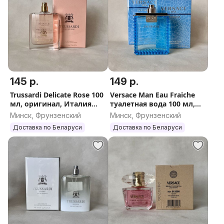
145 р.
149 р.
Trussardi Delicate Rose 100
Versace Man Eau Fraiche
мл, оригинал, Италия
туалетная вода 100 мл,
(Труссарди Деликат Роз
оригинал, Италия
Минск, Фрунзенский
Минск, Фрунзенский
женский)
Доставка по Беларуси
Доставка по Беларуси