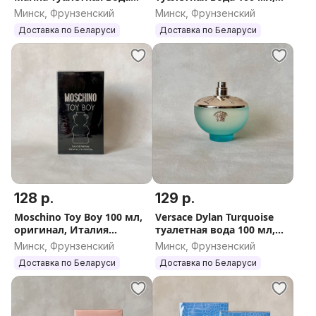
100 мл, оригинал, Италия
оригинал, Германия
Минск, Фрунзенский
Минск, Фрунзенский
Доставка по Беларуси
Доставка по Беларуси
128 р.
129 р.
Moschino Toy Boy 100 мл,
Versace Dylan Turquoise
оригинал, Италия
туалетная вода 100 мл,
(Москино Той Бой
оригинал, Италия
Минск, Фрунзенский
Минск, Фрунзенский
мужской)
Доставка по Беларуси
Доставка по Беларуси