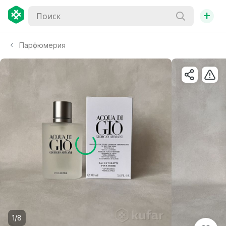
+
Парфюмерия
1/8