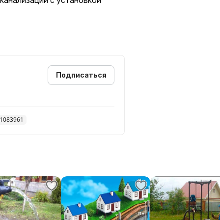
 канализации с установкой
Подписаться
91083961