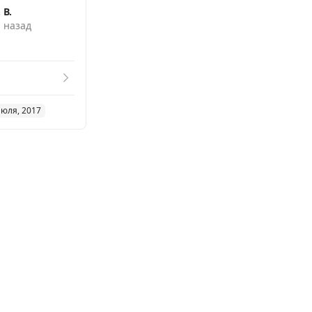
 В.
. назад
июля, 2017