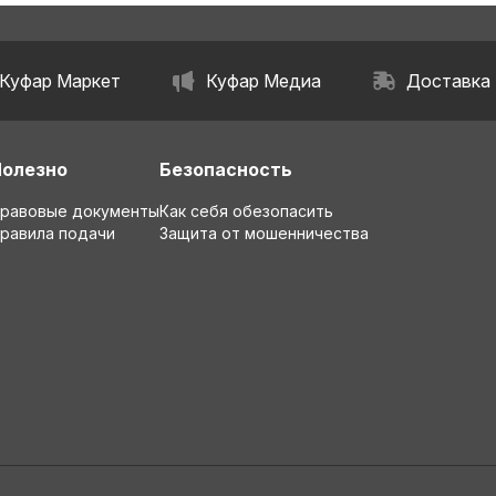
Куфар Маркет
Куфар Медиа
Доставка
Полезно
Безопасность
равовые документы
Как себя обезопасить
равила подачи
Защита от мошенничества