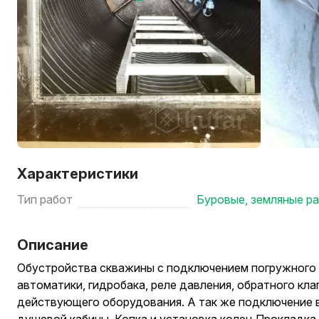
Характеристики
Тип работ
Буровые, земляные р
Описание
Обустройства скважины с подключением погружного 
автоматики, гидробака, реле давления, обратного кл
действующего оборудования. А так же подключение в