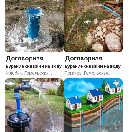
Договорная
Договорная
Бурение скважин на воду
Бурение скважин на воду
Жлобин, Гомельская
Рогачев, Гомельская
область
область