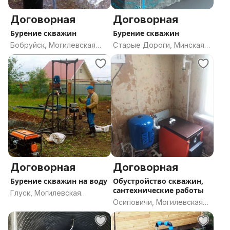
Договорная
Договорная
Бурение скважин
Бурение скважин
Бобруйск, Могилевская
Старые Дороги, Минская
область
область
Договорная
Договорная
Бурение скважин на воду
Обустройство скважин,
сантехнические работы
Глуск, Могилевская
Осиповичи, Могилевская
область
область