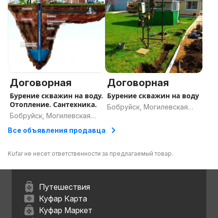
Договорная
Договорная
Бурение скважин на воду.
Бурение скважин на воду
Отопление. Сантехника.
Бобруйск, Могилевская
Бобруйск, Могилевская
область
область
Все объявления продавца
Kufar не несет ответственности за предлагаемый товар.
Путешествия
Куфар Карта
Куфар Маркет