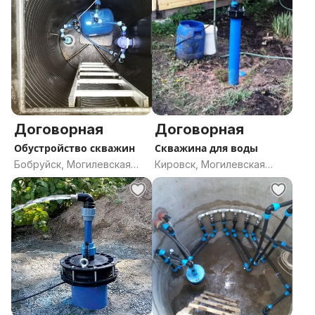
Договорная
Договорная
Обустройство скважин
Скважина для воды
Бобруйск, Могилевская
Кировск, Могилевская
область
область