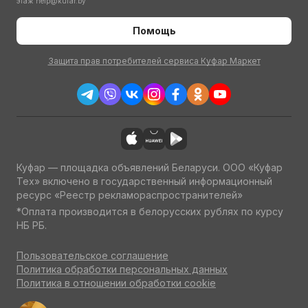
этаж
help@kufar.by
Помощь
Защита прав потребителей сервиса Куфар Маркет
Куфар — площадка объявлений Беларуси. ООО «Куфар
Тех» включено в государственный информационный
ресурс «Реестр рекламораспространителей»
*Оплата производится в белорусских рублях по курсу
НБ РБ.
Пользовательское соглашение
Политика обработки персональных данных
Политика в отношении обработки cookie