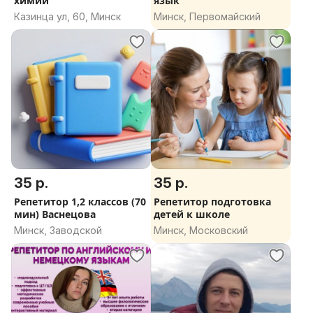
химии
язык
Казинца ул, 60, Минск
Минск, Первомайский
35 р.
35 р.
Репетитор 1,2 классов (70
Репетитор подготовка
мин) Васнецова
детей к школе
Минск, Заводской
Минск, Московский