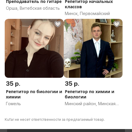
Преподаватель по гитаре
Репетитор начальных
классов
Орша, Витебская область
Минск, Первомайский
35 р.
35 р.
Репетитор по биологии и
Репетитор по химии и
химии
биологии
Гомель
Минский район, Минская
область
Kufar не несет ответственности за предлагаемый товар.