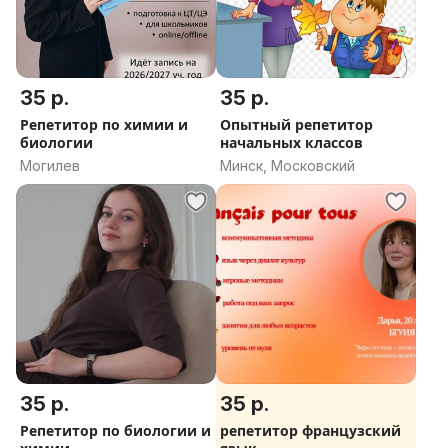
35 р.
35 р.
Репетитор по химии и
Опытный репетитор
биологии
начальных классов
Могилев
Минск, Московский
35 р.
35 р.
Репетитор по биологии и
репетитор французский