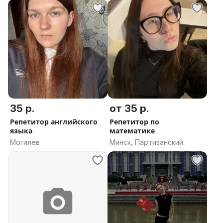
35 р.
от 35 р.
Репетитор английского
Репетитор по
языка
математике
Могилев
Минск, Партизанский