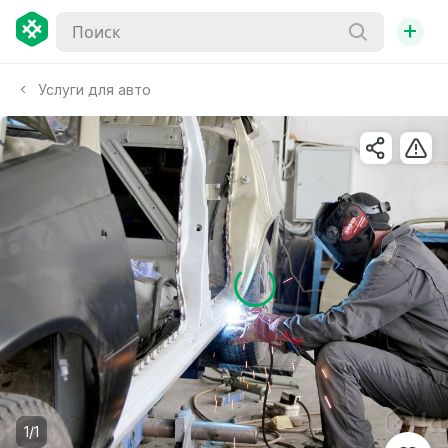
+
Услуги для авто
1/1