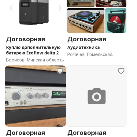
Договорная
Договорная
Куплю дополнительную
Аудиотехника
батарею Ecoflow delta 2
Рогачев, Гомельская
Борисов, Минская область
область
Договорная
Договорная