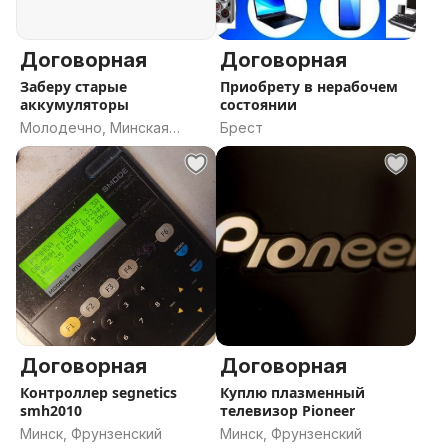
Договорная
Договорная
Заберу старые
Приобрету в нерабочем
аккумуляторы
состоянии
Молодечно, Минская
Брест
область
Договорная
Договорная
Контроллер segnetics
Куплю плазменный
smh2010
телевизор Pioneer
Минск, Фрунзенский
Минск, Фрунзенский