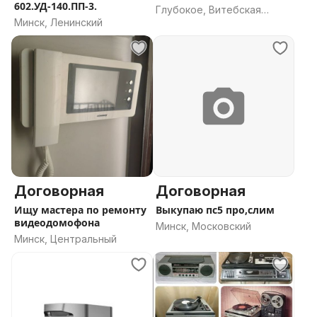
602.УД-140.ПП-3.
Глубокое, Витебская
Минск, Ленинский
область
Договорная
Договорная
Ищу мастера по ремонту
Выкупаю пс5 про,слим
видеодомофона
Минск, Московский
Минск, Центральный