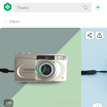
+
Спрос
1/10