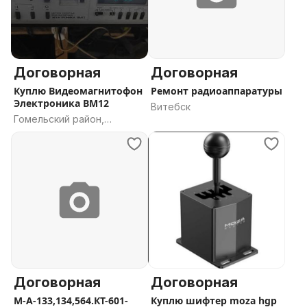
Договорная
Договорная
Куплю Видеомагнитофон
Ремонт радиоаппаратуры
Электроника ВМ12
Витебск
Гомельский район,
Гомельская область
Договорная
Договорная
М-А-133,134,564.КТ-601-
Куплю шифтер moza hgp