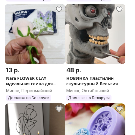
13 р.
48 р.
Nara FLOWER CLAY
НОВИНКА Пластилин
идеальная глина для
скульптурный Бельгия
лепки цветов
Минск, Первомайский
Минск, Октябрьский
Доставка по Беларуси
Доставка по Беларуси