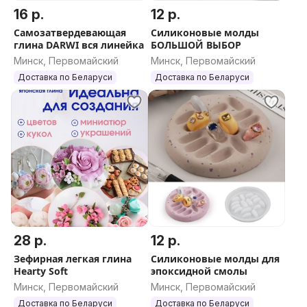
16 р.
12 р.
Самозатвердевающая
Силиконовые молды
глина DARWI вся линейка
БОЛЬШОЙ ВЫБОР
Минск, Первомайский
Минск, Первомайский
Доставка по Беларуси
Доставка по Беларуси
28 р.
12 р.
Зефирная легкая глина
Силиконовые молды для
Hearty Soft
эпоксидной смолы
Минск, Первомайский
Минск, Первомайский
Доставка по Беларуси
Доставка по Беларуси