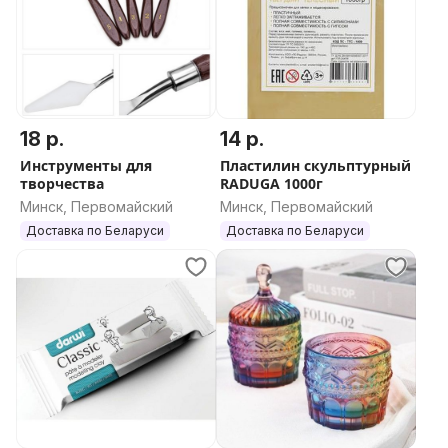
мечты и создаются шедевры. Начните свой
творческий путь с нами уже сегодня!
18 р.
14 р.
Инструменты для
Пластилин скульптурный
творчества
RADUGA 1000г
Минск, Первомайский
Минск, Первомайский
Доставка по Беларуси
Доставка по Беларуси