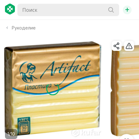
+
Рукоделие
1/10