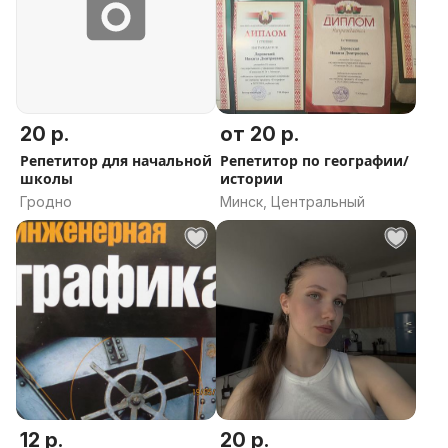
20 р.
от 20 р.
Репетитор для начальной
Репетитор по географии/
школы
истории
Гродно
Минск, Центральный
12 р.
20 р.