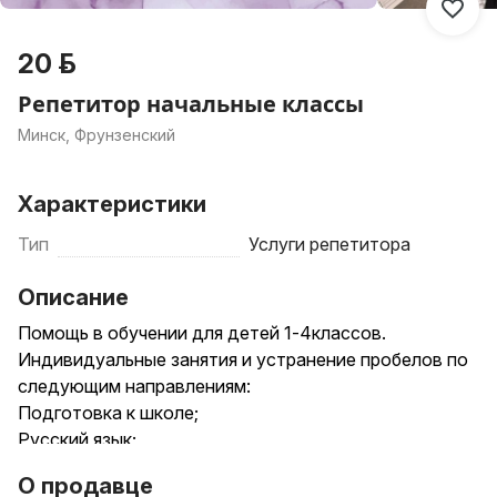
20 р.
Репетитор начальные классы
Минск, Фрунзенский
Характеристики
Тип
Услуги репетитора
Описание
Помощь в обучении для детей 1-4классов.
Индивидуальные занятия и устранение пробелов по
следующим направлениям:
Подготовка к школе;
Русский язык;
Белорусский язык;
О продавце
Чтение;