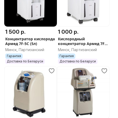
1 500 р.
1 000 р.
Концентратор кислорода
Кислородный
Армед 7F-5C (5л)
концентратор Армед 7F-
5C
Минск, Партизанский
Минск, Партизанский
Гарантия
Гарантия
Доставка по Беларуси
Доставка по Беларуси