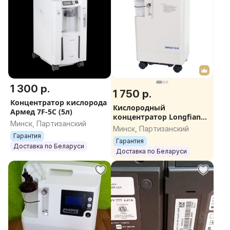
1 300 р.
1 750 р.
Концентратор кислорода
Кислородный
Армед 7F-5C (5л)
концентратор Longfian
Минск, Партизанский
JAY-5BW
Минск, Партизанский
Гарантия
Гарантия
Доставка по Беларуси
Доставка по Беларуси