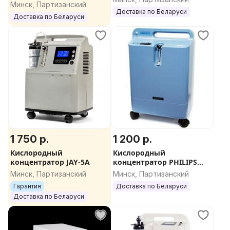
Минск, Партизанский
Доставка по Беларуси
Доставка по Беларуси
1 750 р.
1 200 р.
Кислородный
Кислородный
концентратор JAY-5A
концентратор PHILIPS
Respironics EverFlo б/у 5л
Минск, Партизанский
Минск, Партизанский
Гарантия
Доставка по Беларуси
Доставка по Беларуси