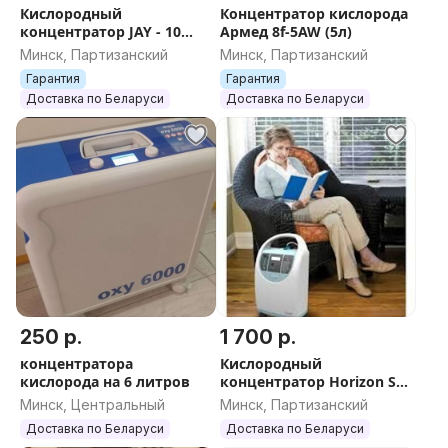
Кислородный
Концентратор кислорода
концентратор JAY - 10
Армед 8f-5AW (5л)
Longfian б/у
Минск, Партизанский
Минск, Партизанский
Гарантия
Гарантия
Доставка по Беларуси
Доставка по Беларуси
250 р.
1 700 р.
концентратора
Кислородный
кислорода на 6 литров
концентратор Horizon S5
(5л)
Минск, Центральный
Минск, Партизанский
Доставка по Беларуси
Доставка по Беларуси