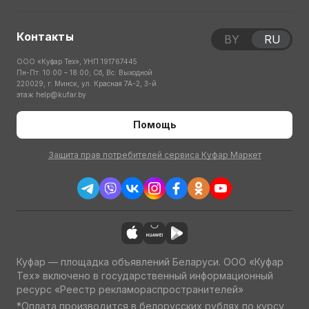
Контакты
BY
RU
ООО «Куфар Тех», УНП 191767445
Пн-Пт: 10:00 – 18:00; Сб, Вс: Выходной
220029, г. Минск, ул. Красная 7А-2, 3-й
этаж
help@kufar.by
Помощь
Защита прав потребителей сервиса Куфар Маркет
Куфар — площадка объявлений Беларуси. ООО «Куфар
Тех» включено в государственный информационный
ресурс «Реестр рекламораспространителей»
*Оплата производится в белорусских рублях по курсу