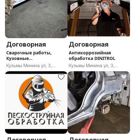
Договорная
Договорная
Сварочные работы,
Антикоррозийная
Кузовные
обработка DINITROL
работы.Антикор. Без вых
Кузьмы Минина ул, 3,
Кузьмы Минина ул, 3,
Минск
Минск