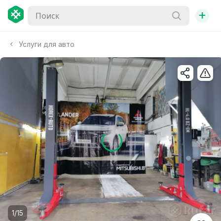
+
Услуги для авто
1/15