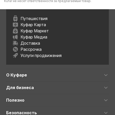
Kufar не несет ответственности за предлагаемый товар.
Путешествия
Куфар Карта
Куфар Маркет
Куфар Медиа
Доставка
Рассрочка
Услуги продвижения
О Куфаре
Для бизнеса
Полезно
Безопасность