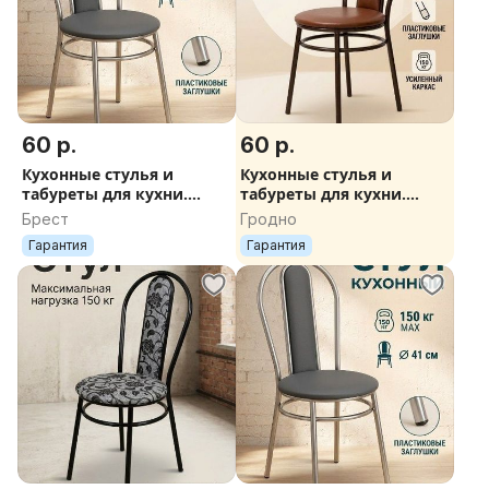
60 р.
60 р.
Кухонные стулья и
Кухонные стулья и
табуреты для кухни.
табуреты для кухни.
Доставка по РБ
Доставка по РБ
Брест
Гродно
Гарантия
Гарантия