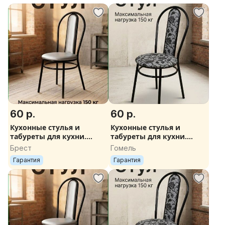
60 р.
60 р.
Кухонные стулья и
Кухонные стулья и
табуреты для кухни.
табуреты для кухни.
Доставка по РБ
Доставка по РБ
Брест
Гомель
Гарантия
Гарантия