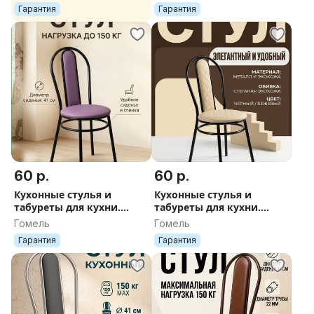
Гарантия
Гарантия
60 р.
60 р.
Кухонные стулья и
Кухонные стулья и
табуреты для кухни.
табуреты для кухни.
Доставка по РБ
Доставка по РБ
Гомель
Гомель
Гарантия
Гарантия