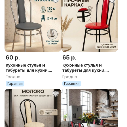
60 р.
65 р.
Кухонные стулья и
Кухонные стулья и
табуреты для кухни.
табуреты для кухни.
Доставка по РБ
Доставка по РБ
Гродно
Гродно
Гарантия
Гарантия