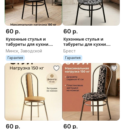
60 р.
60 р.
Кухонные стулья и
Кухонные стулья и
табуреты для кухни.
табуреты для кухни.
Доставка по РБ
Доставка по РБ
Минск, Заводской
Брест
Гарантия
Гарантия
60 р.
60 р.