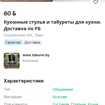
60 р.
Кухонные стулья и табуреты для кухни.
Доставка по РБ
Гродненская обл., Лида
Гарантия
Доставка
www.taburet.by
Компания
Характеристики
Тип
Обеденные
Материал
Кожзам
Для комнаты
Гостиная
,
Спальня
,
Кухня
,