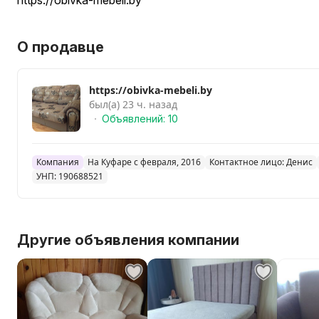
https://obivka-mebeli.by
О продавце
https://obivka-mebeli.by
был(а) 23 ч. назад
Объявлений: 10
Компания
На Куфаре с февраля, 2016
Контактное лицо: Денис
УНП: 190688521
Другие объявления компании