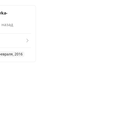
vka-
. назад
февраля, 2016