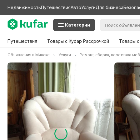
Недвижимость
Путешествия
Авто
Услуги
Для бизнеса
Безопа
Категории
Путешествия
Товары с Куфар Рассрочкой
Товары с
Объявления в Минске
Услуги
Ремонт, сборка, перетяжка ме