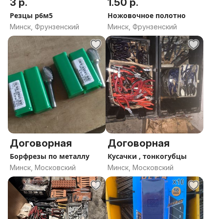
3 р.
1.50 р.
Резцы р6м5
Ножовочное полотно
Минск, Фрунзенский
Минск, Фрунзенский
Договорная
Договорная
Борфрезы по металлу
Кусачки , тонкогубцы
Минск, Московский
Минск, Московский