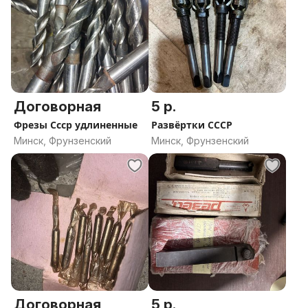
Договорная
5 р.
Фрезы Ссср удлиненные
Развёртки СССР
Минск, Фрунзенский
Минск, Фрунзенский
Договорная
5 р.