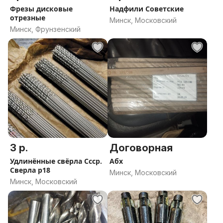
Фрезы дисковые
Надфили Советские
отрезные
Минск, Московский
Минск, Фрунзенский
3 р.
Договорная
Удлинённые свёрла Ссср.
Абх
Сверла р18
Минск, Московский
Минск, Московский