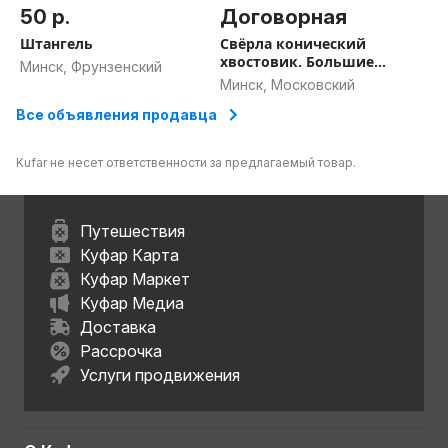
50 р.
Договорная
Штангель
Свёрла конический
хвостовик. Большие
Минск, Фрунзенский
диаметры
Минск, Московский
Все объявления продавца
Kufar не несет ответственности за предлагаемый товар.
Путешествия
Куфар Карта
Куфар Маркет
Куфар Медиа
Доставка
Рассрочка
Услуги продвижения