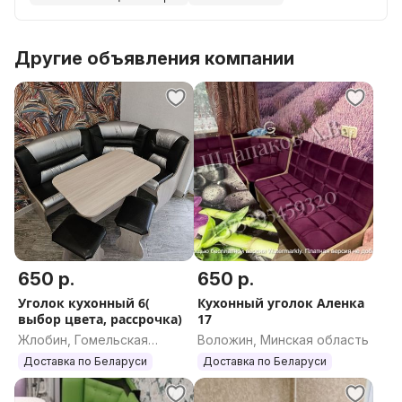
Доставка по всей РБ 30р. Гарантия.
Другие объявления компании
650 р.
650 р.
Уголок кухонный 6(
Кухонный уголок Аленка
выбор цвета, рассрочка)
17
Жлобин, Гомельская
Воложин, Минская область
область
Доставка по Беларуси
Доставка по Беларуси