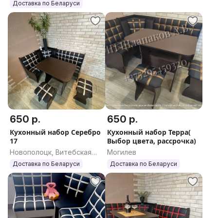
область
Доставка по Беларуси
650 р.
650 р.
Кухонный набор Серебро
Кухонный набор Терра(
17
Выбор цвета, рассрочка)
Новополоцк, Витебская
Могилев
область
Доставка по Беларуси
Доставка по Беларуси