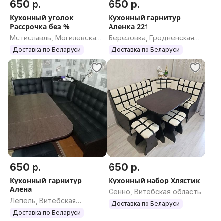
650 р.
650 р.
Кухонный уголок
Кухонный гарнитур
Рассрочка без %
Аленка 221
Мстиславль, Могилевская
Березовка, Гродненская
область
область
Доставка по Беларуси
Доставка по Беларуси
650 р.
650 р.
Кухонный гарнитур
Кухонный набор Хлястик
Алена
Сенно, Витебская область
Лепель, Витебская
Доставка по Беларуси
область
Доставка по Беларуси