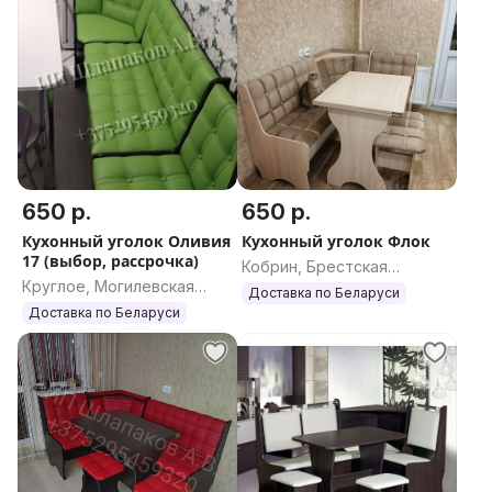
650 р.
650 р.
Кухонный уголок Оливия
Кухонный уголок Флок
17 (выбор, рассрочка)
Кобрин, Брестская
Круглое, Могилевская
область
Доставка по Беларуси
область
Доставка по Беларуси