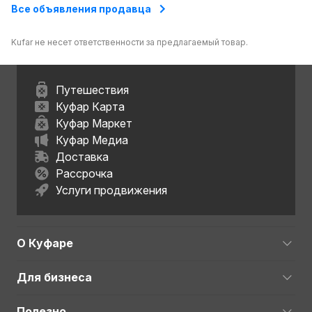
Все объявления продавца
Kufar не несет ответственности за предлагаемый товар.
Путешествия
Куфар Карта
Куфар Маркет
Куфар Медиа
Доставка
Рассрочка
Услуги продвижения
О Куфаре
Для бизнеса
Полезно