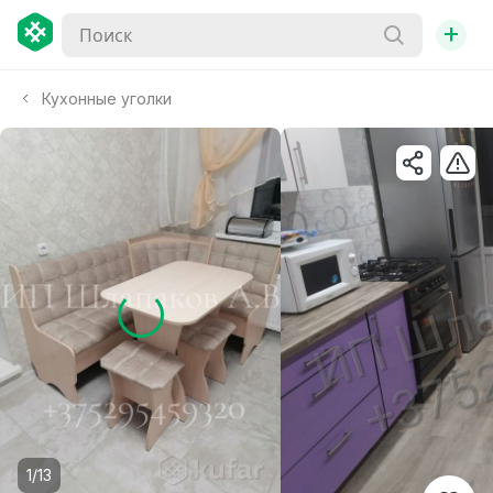
+
Кухонные уголки
1/13