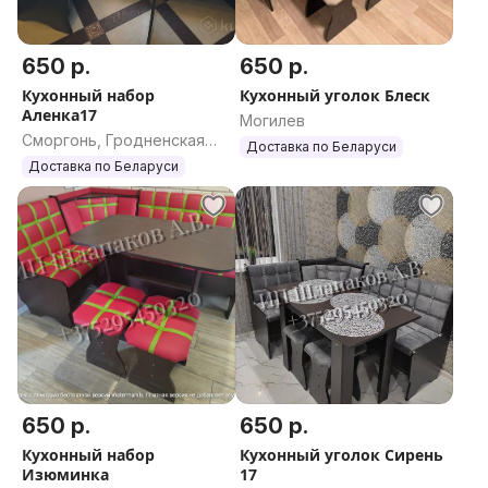
650 р.
650 р.
Кухонный набор
Кухонный уголок Блеск
Аленка17
Могилев
Сморгонь, Гродненская
Доставка по Беларуси
область
Доставка по Беларуси
650 р.
650 р.
Кухонный набор
Кухонный уголок Сирень
Изюминка
17