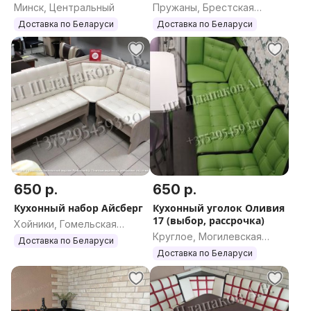
Минск, Центральный
Пружаны, Брестская
область
Доставка по Беларуси
Доставка по Беларуси
650 р.
650 р.
Кухонный набор Айсберг
Кухонный уголок Оливия
17 (выбор, рассрочка)
Хойники, Гомельская
Круглое, Могилевская
область
Доставка по Беларуси
область
Доставка по Беларуси