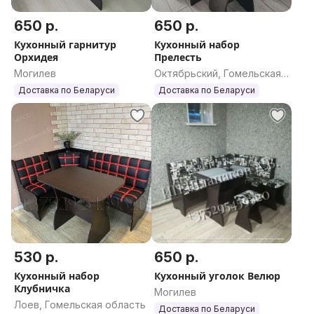
650 р.
650 р.
Кухонный гарнитур
Кухонный набор
Орхидея
Прелесть
Могилев
Октябрьский, Гомельская
область
Доставка по Беларуси
Доставка по Беларуси
530 р.
650 р.
Кухонный набор
Кухонный уголок Велюр
Клубничка
Могилев
Лоев, Гомельская область
Доставка по Беларуси