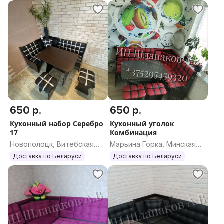
650 р.
650 р.
Кухонный набор Серебро
Кухонный уголок
17
Комбинация
Новополоцк, Витебская
Марьина Горка, Минская
область
область
Доставка по Беларуси
Доставка по Беларуси