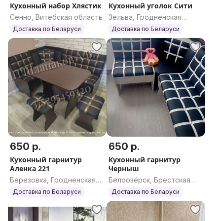
Кухонный набор Хлястик
Кухонный уголок Сити
Сенно, Витебская область
Зельва, Гродненская
область
Доставка по Беларуси
Доставка по Беларуси
650 р.
650 р.
Кухонный гарнитур
Кухонный гарнитур
Аленка 221
Черныш
Березовка, Гродненская
Белоозёрск, Брестская
область
область
Доставка по Беларуси
Доставка по Беларуси