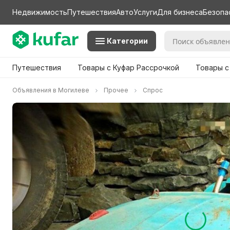
Недвижимость
Путешествия
Авто
Услуги
Для бизнеса
Безопа
Категории
Путешествия
Товары с Куфар Рассрочкой
Товары с
Объявления в Могилеве
Прочее
Спрос