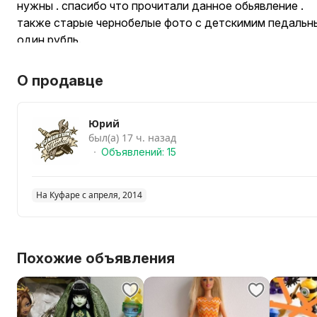
нужны . спасибо что прочитали данное обьявление .
также старые чернобелые фото с детскимим педальн
один рубль.
О продавце
Юрий
был(а) 17 ч. назад
Объявлений: 15
На Куфаре с апреля, 2014
Похожие объявления