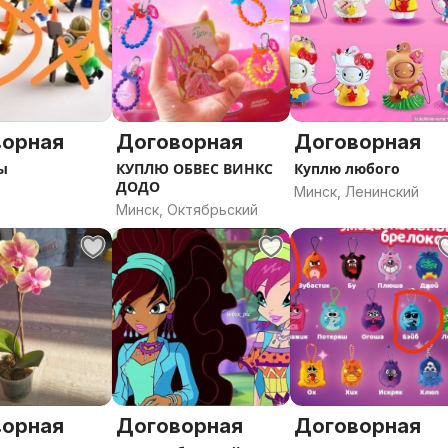
ворная
Договорная
Договорная
ы
КУПЛЮ ОБВЕС ВИНКС
Куплю любого
ДОДО
Минск, Ленинский
Минск, Октябрьский
ворная
Договорная
Договорная