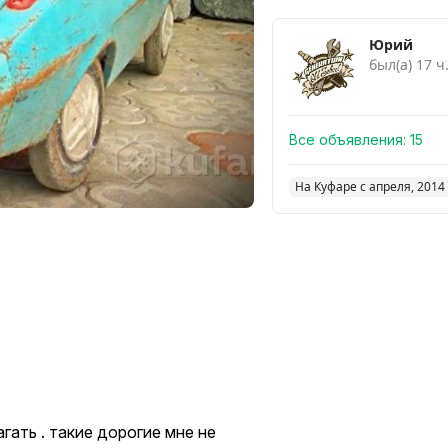
Юрий
был(а) 17 ч
Все объявления:
15
На Куфаре с апреля, 2014
ать . такие дорогие мне не