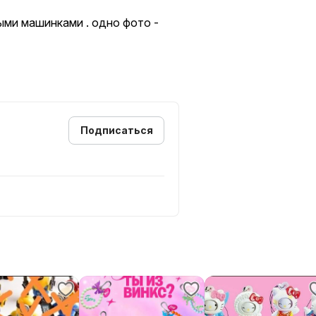
ыми машинками . одно фото -
Подписаться