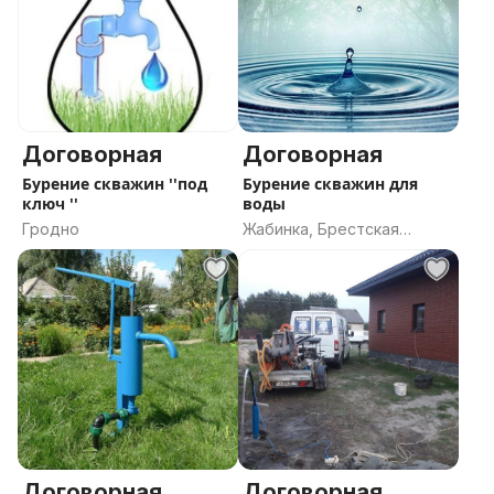
Договорная
Договорная
Бурение скважин ''под
Бурение скважин для
ключ ''
воды
Гродно
Жабинка, Брестская
область
Договорная
Договорная