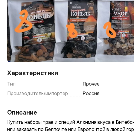
Характеристики
Тип
Прочее
Производитель/импортер
Россия
Описание
Купить наборы трав и специй Алхимия вкуса в Витеб
или заказать по Белпочте или Европочтой в любой го