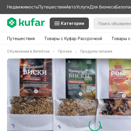
Недвижимость
Путешествия
Авто
Услуги
Для бизнеса
Безопа
Категории
Путешествия
Товары с Куфар Рассрочкой
Товары с
Объявления в Витебске
Прочее
Продукты питания