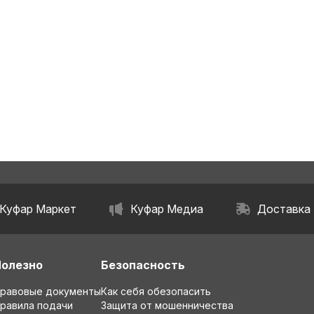
Куфар Маркет
Куфар Медиа
Доставка
Полезно
Безопасность
равовые документы
Как себя обезопасить
равила подачи
Защита от мошенничества