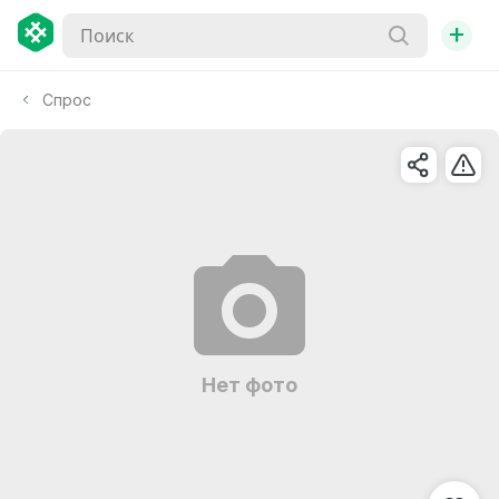
+
Спрос
Нет фото