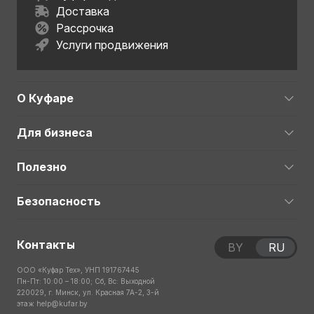
Доставка
Рассрочка
Услуги продвижения
О Куфаре
Для бизнеса
Полезно
Безопасность
Контакты
BY
RU
ООО «Куфар Тех», УНП 191767445
Пн-Пт: 10:00 – 18:00; Сб, Вс: Выходной
220029, г. Минск, ул. Красная 7А-2, 3-й
этаж
help@kufar.by