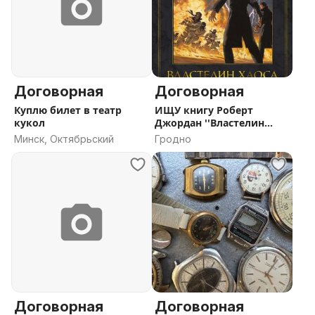
Договорная
Договорная
Куплю билет в театр
ИЩУ книгу Роберт
кукол
Джордан ''Властелин
хаоса''
Минск, Октябрьский
Гродно
Договорная
Договорная