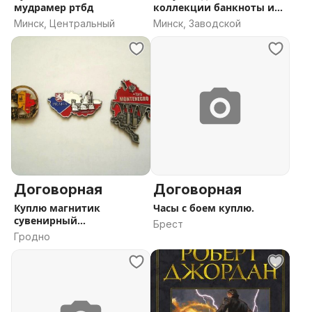
мудрамер ртбд
коллекции банкноты и
монеты
Минск, Центральный
Минск, Заводской
Договорная
Договорная
Куплю магнитик
Часы с боем куплю.
сувенирный
Брест
металлический
Гродно