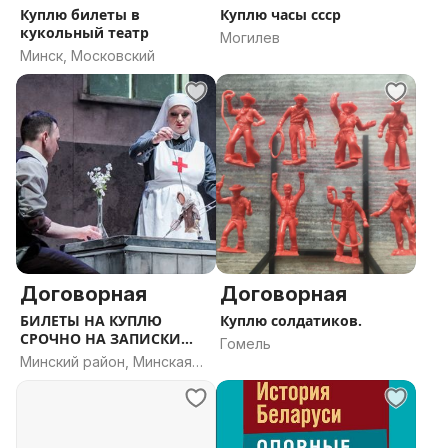
Куплю билеты в
Куплю часы ссср
кукольный театр
Могилев
Минск, Московский
Договорная
Договорная
БИЛЕТЫ НА КУПЛЮ
Куплю солдатиков.
СРОЧНО НА ЗАПИСКИ
Гомель
ЮНОГО ВРАЧА
Минский район, Минская
область