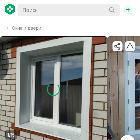
+
Окна и двери
1/15