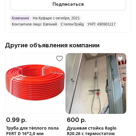
Всё подробно расскажем!
Подписаться
Компания
На Куфаре с октября, 2021
Контактное лицо: Евгений
СтилонТрэйд
УНП: 490901117
Другие объявления компании
0.99 р.
600 р.
Труба для тёплого пола
Душевая стойка Raglo
PERT D 16*2,0 мм
R20.26 с термостатом