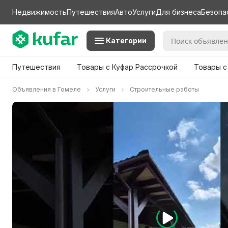
Недвижимость
Путешествия
Авто
Услуги
Для бизнеса
Безопа
Категории
Путешествия
Товары с Куфар Рассрочкой
Товары с
Объявления в Гомеле
Услуги
Строительные работы