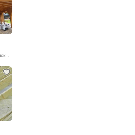
нская