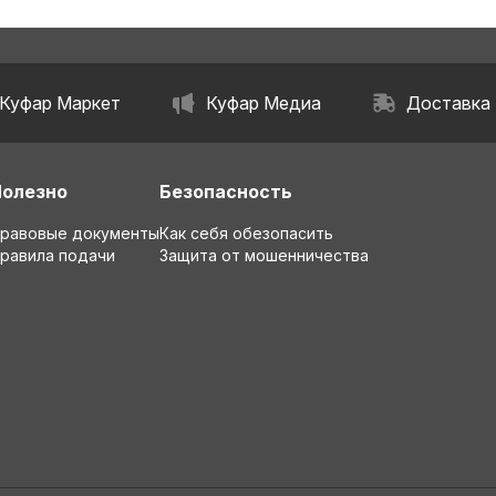
Куфар Маркет
Куфар Медиа
Доставка
Полезно
Безопасность
равовые документы
Как себя обезопасить
равила подачи
Защита от мошенничества