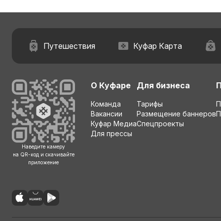
Путешествия
Куфар Карта
О Куфаре
Для бизнеса
Команда
Тарифы
П
Вакансии
Размещение баннеров
П
Куфар Медиа
Спецпроекты
Для прессы
Наведите камеру
на QR-код и скачивайте
приложение