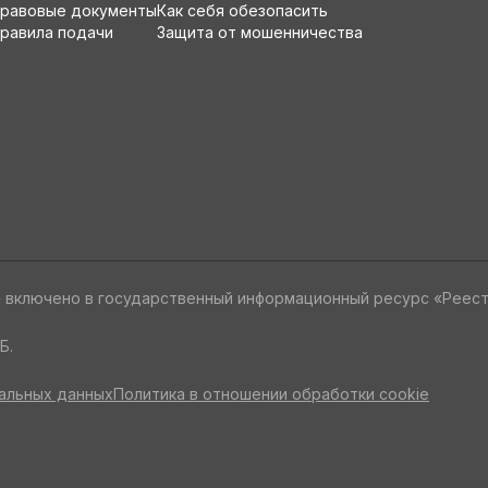
равовые документы
Как себя обезопасить
равила подачи
Защита от мошенничества
» включено в государственный информационный ресурс «Реес
Б.
альных данных
Политика в отношении обработки cookie