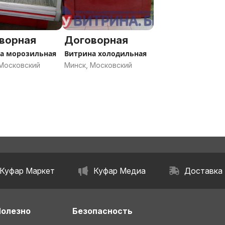
ворная
Договорная
а морозильная
Витрина холодильная
 Московский
Минск, Московский
Куфар Маркет
Куфар Медиа
Доставка
Полезно
Безопасность