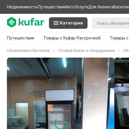
Недвижимость
Путешествия
Авто
Услуги
Для бизнеса
Безопа
Категории
Путешествия
Товары с Куфар Рассрочкой
Товары с
Объявления в Могилеве
Готовый бизнес и оборудование
Об