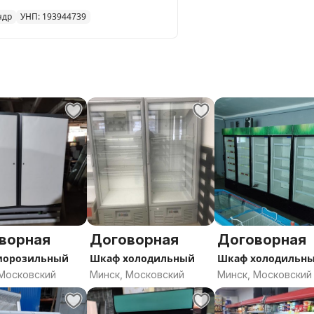
ндр
УНП: 193944739
ворная
Договорная
Договорная
морозильный
Шкаф холодильный
Шкаф холодильн
 Московский
Минск, Московский
Минск, Московский