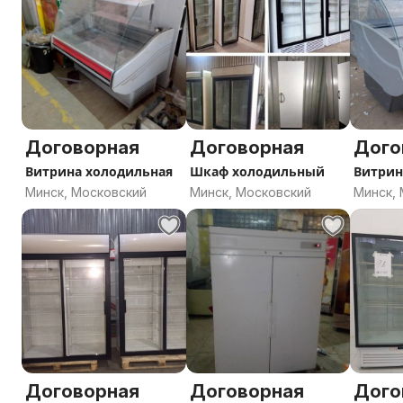
Договорная
Договорная
Дого
Витрина холодильная
Шкаф холодильный
Витрин
Минск, Московский
Минск, Московский
Минск,
Договорная
Договорная
Дого