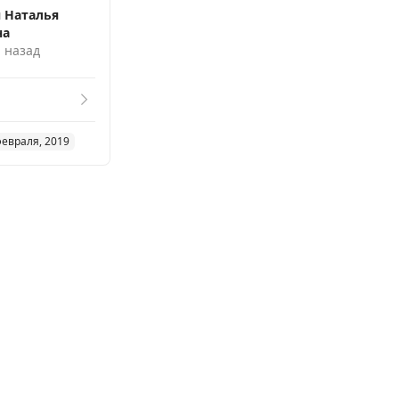
 Наталья
на
. назад
февраля, 2019