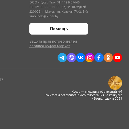
ООО «Куфар Тех», УНП 191767445
Пн-Пт: 10:00 – 18:00; Сб, Вс: Выходной
220029, г. Минск, ул. Красная 7А-2, 3-й
этаж
help@kufar.by
Помощь
Защита прав потребителей
сервиса Куфар Маркет
тр
Куфар — площадка объявлений №1
по итогам потребительского голосования на конкурсе
«Бренд года» в 2023