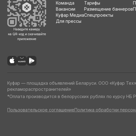
Команда
Тарифы
П
Вакансии
Размещение баннеров
П
Куфар Медиа
Спецпроекты
Для прессы
Наведите камеру
на QR-код и скачивайте
приложение
Куфар — площадка объявлений Беларуси. ООО «Куфар Тех
рекламораспространителей»
*Оплата производится в белорусских рублях по курсу НБ Р
Пользовательское соглашение
Политика обработки персон