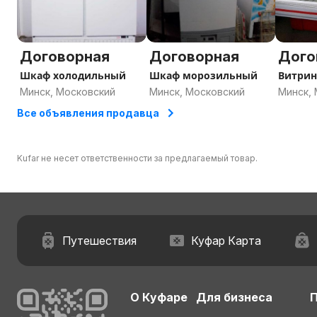
Договорная
Договорная
Дого
Шкаф холодильный
Шкаф морозильный
Витрин
Минск, Московский
Минск, Московский
Минск,
Все объявления продавца
Kufar не несет ответственности за предлагаемый товар.
Путешествия
Куфар Карта
О Куфаре
Для бизнеса