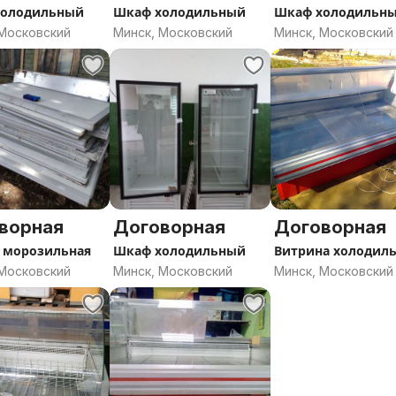
холодильный
Шкаф холодильный
Шкаф холодильн
 Московский
Минск, Московский
Минск, Московский
ворная
Договорная
Договорная
 морозильная
Шкаф холодильный
Витрина холодил
 Московский
Минск, Московский
Минск, Московский