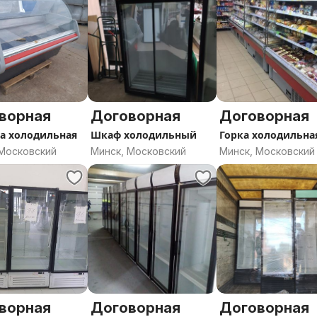
ворная
Договорная
Договорная
а холодильная
Шкаф холодильный
Горка холодильна
 Московский
Минск, Московский
Минск, Московский
ворная
Договорная
Договорная