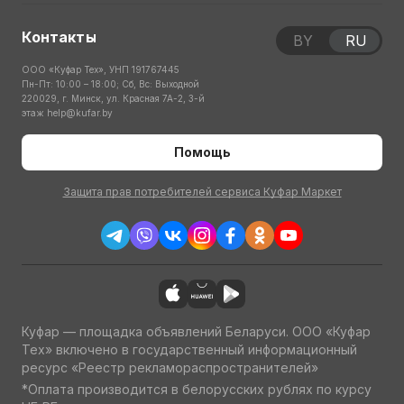
Контакты
BY
RU
ООО «Куфар Тех», УНП 191767445
Пн-Пт: 10:00 – 18:00; Сб, Вс: Выходной
220029, г. Минск, ул. Красная 7А-2, 3-й
этаж
help@kufar.by
Помощь
Защита прав потребителей сервиса Куфар Маркет
Куфар — площадка объявлений Беларуси. ООО «Куфар
Тех» включено в государственный информационный
ресурс «Реестр рекламораспространителей»
*Оплата производится в белорусских рублях по курсу