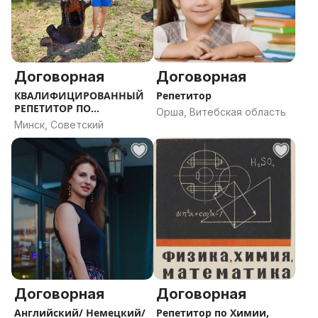
Договорная
Договорная
КВАЛИФИЦИРОВАННЫЙ
Репетитор
РЕПЕТИТОР ПО
Орша, Витебская область
НЕМЕЦКОМУ ЯЗЫКУ
Минск, Советский
Договорная
Договорная
Английский/ Немецкий/
Репетитор по Химии,