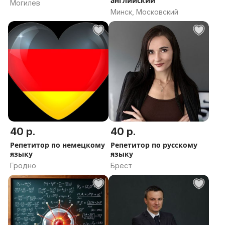
английский
Могилев
Минск, Московский
40 р.
40 р.
Репетитор по немецкому
Репетитор по русскому
языку
языку
Гродно
Брест