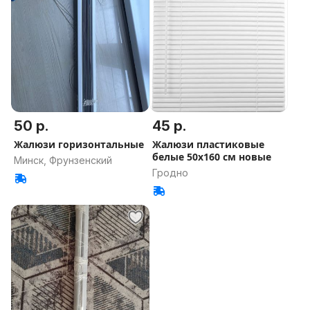
50 р.
45 р.
Жалюзи горизонтальные
Жалюзи пластиковые
белые 50х160 см новые
Минск, Фрунзенский
Гродно