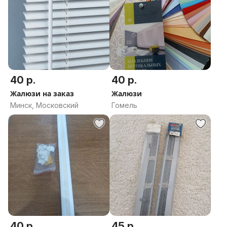
40 р.
40 р.
Жалюзи на заказ
Жалюзи
Минск, Московский
Гомель
40 р.
45 р.