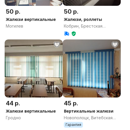
50 р.
50 р.
Жалюзи вертикальные
Жалюзи, роллеты
Могилев
Кобрин, Брестская
область
44 р.
45 р.
Жалюзи вертикальные
Вертикальные жалюзи
Гродно
Новополоцк, Витебская
область
Гарантия