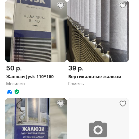
50 р.
39 р.
Жалюзи Jysk 110*160
Вертикальные жалюзи
Могилев
Гомель