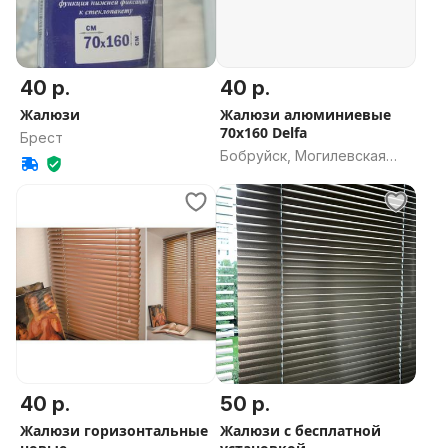
40 р.
40 р.
Жалюзи
Жалюзи алюминиевые
70х160 Delfa
Брест
Бобруйск, Могилевская
область
40 р.
50 р.
Жалюзи горизонтальные
Жалюзи с бесплатной