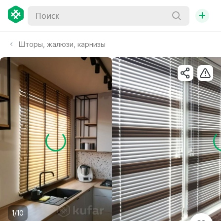
+
Шторы, жалюзи, карнизы
1/10