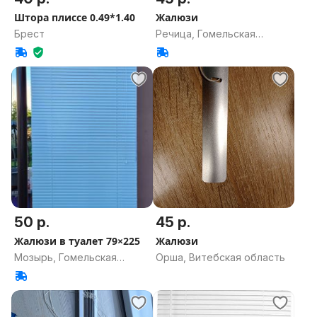
Штора плиссе 0.49*1.40
Жалюзи
Брест
Речица, Гомельская
область
50 р.
45 р.
Жалюзи в туалет 79×225
Жалюзи
Мозырь, Гомельская
Орша, Витебская область
область