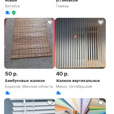
новые
установкой
Витебск
Гомель
50 р.
40 р.
Бамбуковые жалюзи
Жалюзи вертикальные
Борисов, Минская область
Минск, Октябрьский