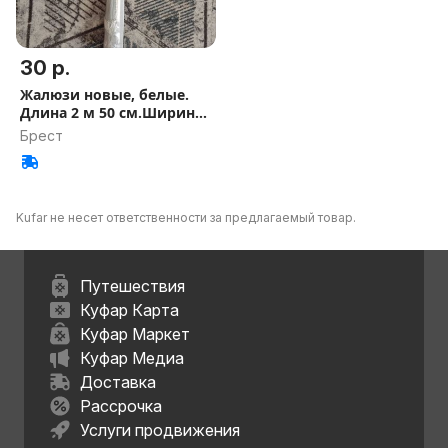
30 р.
Жалюзи новые, белые.
Длина 2 м 50 см.Ширина
73 см.
Брест
Kufar не несет ответственности за предлагаемый товар.
Путешествия
Куфар Карта
Куфар Маркет
Куфар Медиа
Доставка
Рассрочка
Услуги продвижения