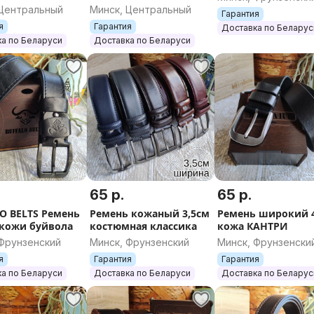
 Центральный
Минск, Центральный
Гарантия
я
Гарантия
Доставка по Беларус
а по Беларуси
Доставка по Беларуси
65 р.
65 р.
O BELTS Ремень
Ремень кожаный 3,5см
Ремень широкий 
 кожи буйвола
костюмная классика
кожа КАНТРИ
 Фрунзенский
Минск, Фрунзенский
Минск, Фрунзенски
я
Гарантия
Гарантия
а по Беларуси
Доставка по Беларуси
Доставка по Беларус