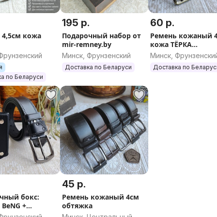
195 р.
60 р.
 4,5см кожа
Подарочный набор от
Ремень кожаный 
mir-remney.by
кожа ТЁРКА
двухшпеньковый
 Фрунзенский
Минск, Фрунзенский
Минск, Фрунзенски
я
Доставка по Беларуси
Доставка по Беларус
а по Беларуси
45 р.
чный бокс:
Ремень кожаный 4см
 BeNG +
обтяжка
ица
 Фрунзенский
Минск, Центральный