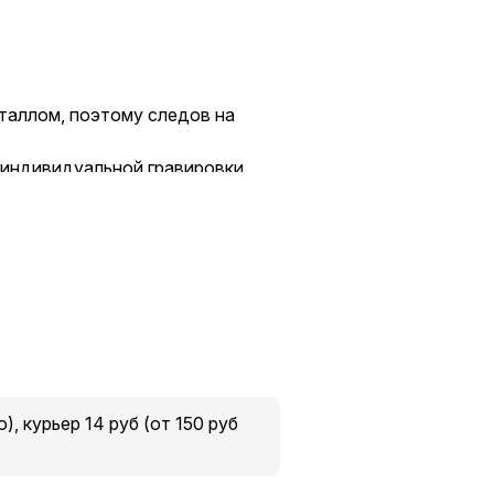
еталлом, поэтому следов на
 индивидуальной гравировки,
, курьер 14 руб (от 150 руб