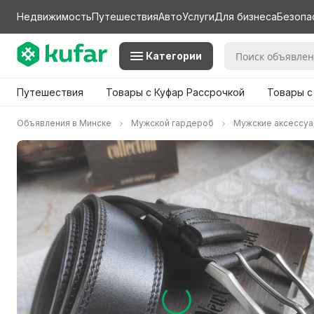
Недвижимость
Путешествия
Авто
Услуги
Для бизнеса
Безопа
Категории
Путешествия
Товары с Куфар Рассрочкой
Товары с
Объявления в Минске
Мужской гардероб
Мужские аксессу