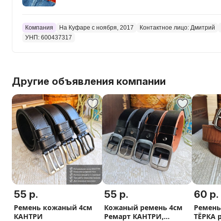
Компания
На Куфаре с ноября, 2017
Контактное лицо: Дмитрий
УНП: 600437317
Другие объявления компании
55 р.
55 р.
60 р.
Ремень кожаный 4см
Кожаный ремень 4см
Ремень
КАНТРИ
Ремарт КАНТРИ,
ТЁРКА 