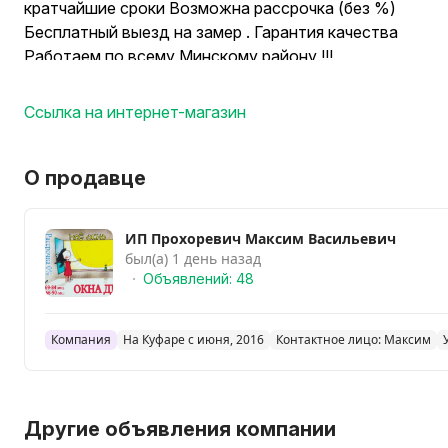
кратчайшие сроки Возможна рассрочка (без %)
Бесплатный выезд на замер . Гарантия качества
Работаем по всему Минскому району !!!
Для консультации пишите или звоните. Сделаем все к
Ссылка на интернет-магазин
О продавце
ИП Прохоревич Максим Васильевич
был(а) 1 день назад
Объявлений: 48
Компания
На Куфаре с июня, 2016
Контактное лицо: Максим
Другие объявления компании