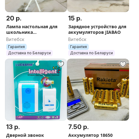
20 р.
15 р.
Лампа настольная для
Зарядное устройство для
школьника
аккумуляторов JIABAO
светодиодная ''HGDUE''
Витебск
Витебск
сенсорная светильник,
Гарантия
Гарантия
ночник,
Доставка по Беларуси
Доставка по Беларуси
13 р.
7.50 р.
Дверной звонок
Аккумулятор 18650