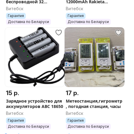
беспроводной 32
12000mAh Rakieta
мелодии
универсальный 3.7V Li-
Витебск
Витебск
ion
Гарантия
Гарантия
Доставка по Беларуси
Доставка по Беларуси
15 р.
17 р.
Зарядное устройство для
Метеостанция,гигрометр
аккумуляторов ABC 18650
, погодная станция, часы
Витебск
Витебск
Гарантия
Гарантия
Доставка по Беларуси
Доставка по Беларуси