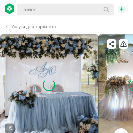
+
Услуги для торжеств
1/5