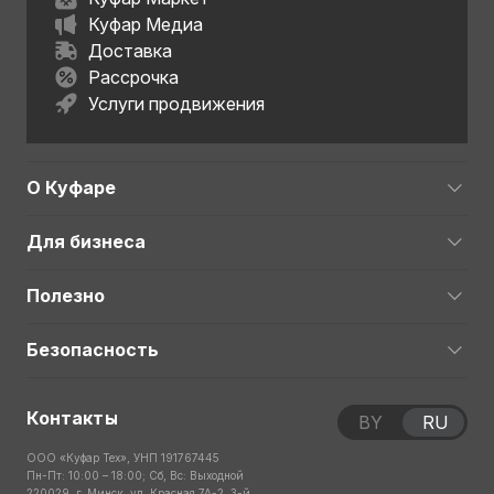
Куфар Медиа
Доставка
Рассрочка
Услуги продвижения
О Куфаре
Для бизнеса
Полезно
Безопасность
Контакты
BY
RU
ООО «Куфар Тех», УНП 191767445
Пн-Пт: 10:00 – 18:00; Сб, Вс: Выходной
220029, г. Минск, ул. Красная 7А-2, 3-й