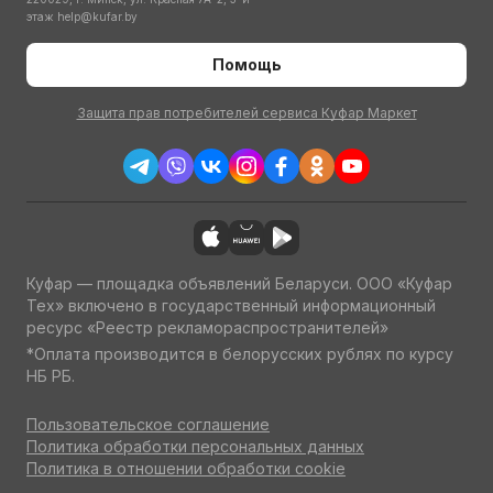
этаж
help@kufar.by
Помощь
Защита прав потребителей сервиса Куфар Маркет
Куфар — площадка объявлений Беларуси. ООО «Куфар
Тех» включено в государственный информационный
ресурс «Реестр рекламораспространителей»
*Оплата производится в белорусских рублях по курсу
НБ РБ.
Пользовательское соглашение
Политика обработки персональных данных
Политика в отношении обработки cookie