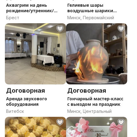
Аквагрим на день
Гелиевые шары
рождение/утренник/
воздушные шарики
корпоратив
Оформление праздник
Брест
Минск, Первомайский
Договорная
Договорная
Аренда звукового
Гончарный мастер-класс
оборудования
с выездом на праздник
Витебск
Минск, Центральный