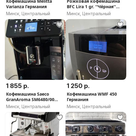
Кофемашина Melitta
Рожковая кофемашина
Varianza Германия
BFC Lira 1 gr. ''Чёрная''
ИТАЛИЯ
Минск, Центральный
Минск, Центральный
1 855 р.
1 250 р.
Кофемашина Saeco
Кофемашина WMF 450
GranAroma SM6480/00
Германия
ИТАЛИЯ
Минск, Центральный
Минск, Центральный