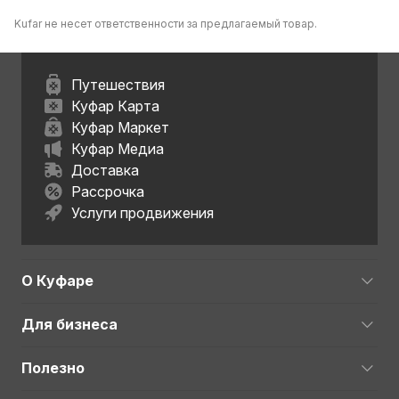
Kufar не несет ответственности за предлагаемый товар.
Путешествия
Куфар Карта
Куфар Маркет
Куфар Медиа
Доставка
Рассрочка
Услуги продвижения
О Куфаре
Для бизнеса
Полезно