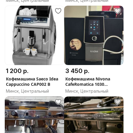
Минск, Центральный
Минск, Центральный
1 200 р.
3 450 р.
Кофемашина Saeco Idea
Кофемашина Nivona
Cappuccino CAP002 B
CafeRomatica 1030
Швейцария
Минск, Центральный
Минск, Центральный