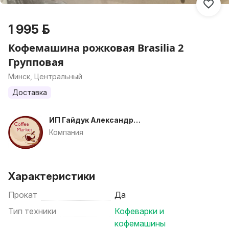
1 995 р.
Кофемашина рожковая Brasilia 2
Групповая
Минск, Центральный
Доставка
ИП Гайдук Александр
Владимирович
Компания
Характеристики
Прокат
Да
Тип техники
Кофеварки и
кофемашины