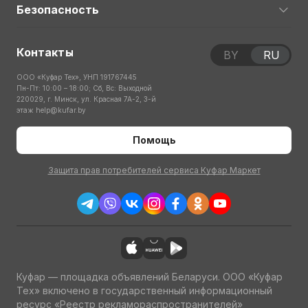
Безопасность
Контакты
BY
RU
ООО «Куфар Тех», УНП 191767445
Пн-Пт: 10:00 – 18:00; Сб, Вс: Выходной
220029, г. Минск, ул. Красная 7А-2, 3-й
этаж
help@kufar.by
Помощь
Защита прав потребителей сервиса Куфар Маркет
Куфар — площадка объявлений Беларуси. ООО «Куфар
Тех» включено в государственный информационный
ресурс «Реестр рекламораспространителей»