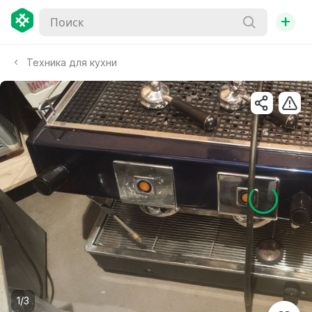
+
Техника для кухни
1/3