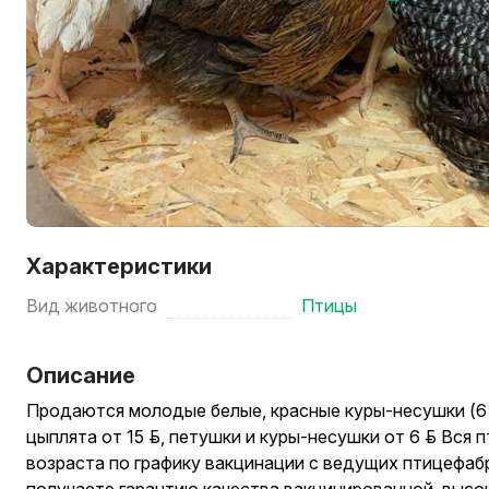
Характеристики
Вид животного
Птицы
Описание
Продаются молодые белые, красные куры-несушки (6 м
цыплята от 15 руб., петушки и куры-несушки от 6 руб. Вс
возраста по графику вакцинации с ведущих птицефабр